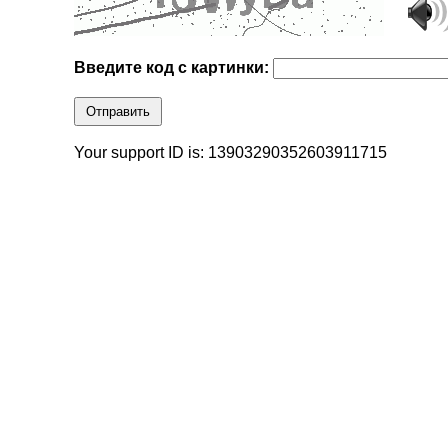
Введите код с картинки:
Отправить
Your support ID is: 13903290352603911715