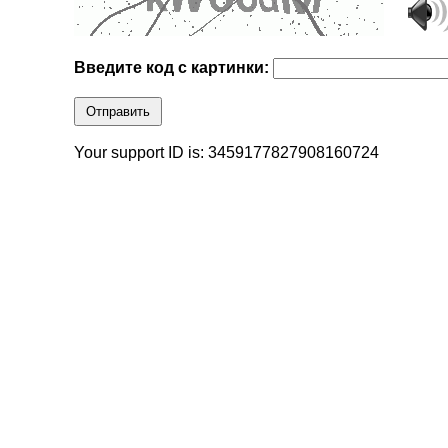
Введите код с картинки:
Отправить
Your support ID is: 3459177827908160724