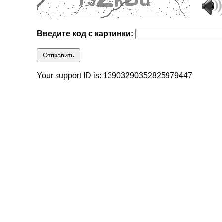
Введите код с картинки:
Отправить
Your support ID is: 13903290352825979447