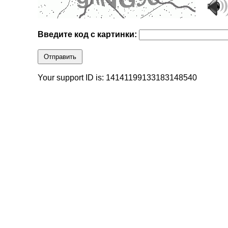
Введите код с картинки:
Отправить
Your support ID is: 14141199133183148540