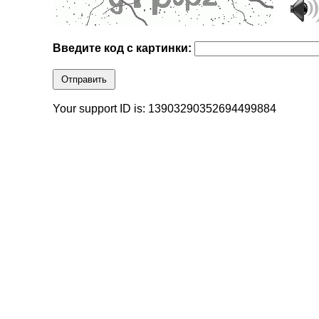
Введите код с картинки:
Отправить
Your support ID is: 13903290352694499884