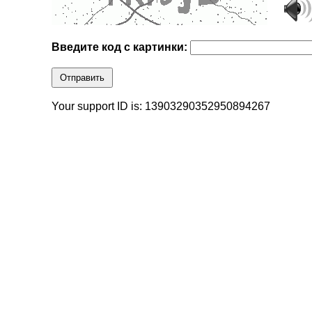
Введите код с картинки:
Отправить
Your support ID is: 13903290352950894267