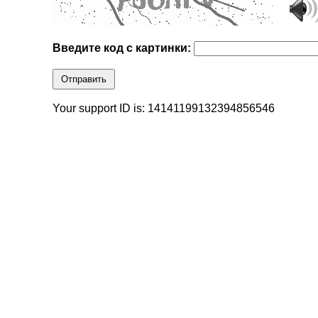
Введите код с картинки:
Отправить
Your support ID is: 14141199132394856546