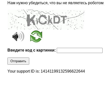
Нам нужно убедиться, что вы не являетесь роботом
Введите код с картинки:
Отправить
Your support ID is: 14141199132596622644