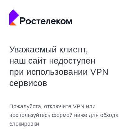
Уважаемый клиент,
наш сайт недоступен
при использовании VPN
сервисов
Пожалуйста, отключите VPN или
воспользуйтесь формой ниже для обхода
блокировки