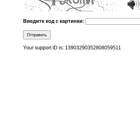
Введите код с картинки:
Отправить
Your support ID is: 13903290352808059511