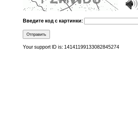
Введите код с картинки:
Отправить
Your support ID is: 14141199133082845274