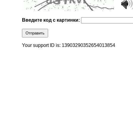
Введите код с картинки:
Отправить
Your support ID is: 13903290352654013854