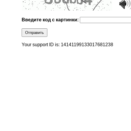
Введите код с картинки:
Отправить
Your support ID is: 14141199133017681238