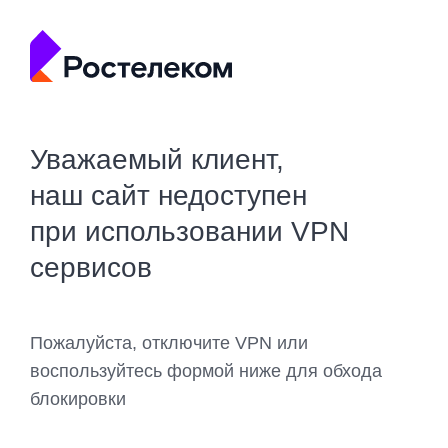
Уважаемый клиент,
наш сайт недоступен
при использовании VPN
сервисов
Пожалуйста, отключите VPN или
воспользуйтесь формой ниже для обхода
блокировки