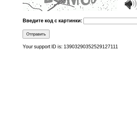
Введите код с картинки:
Отправить
Your support ID is: 13903290352529127111