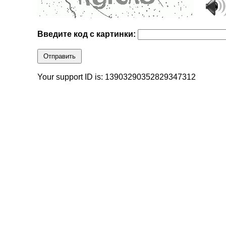
Введите код с картинки:
Отправить
Your support ID is: 13903290352829347312