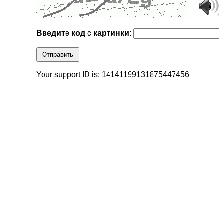
Введите код с картинки:
Отправить
Your support ID is: 14141199131875447456