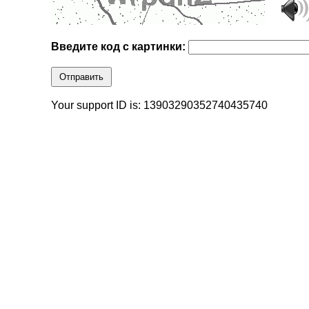
Введите код с картинки:
Отправить
Your support ID is: 13903290352740435740