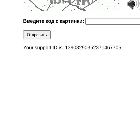
Введите код с картинки:
Отправить
Your support ID is: 13903290352371467705