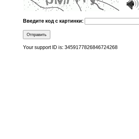
Введите код с картинки:
Отправить
Your support ID is: 3459177826846724268