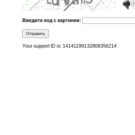
Введите код с картинки:
Отправить
Your support ID is: 14141199132808356214