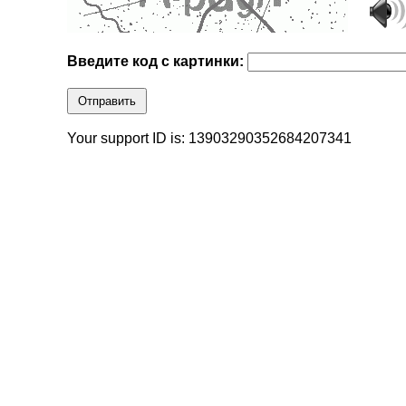
Введите код с картинки:
Отправить
Your support ID is: 13903290352684207341