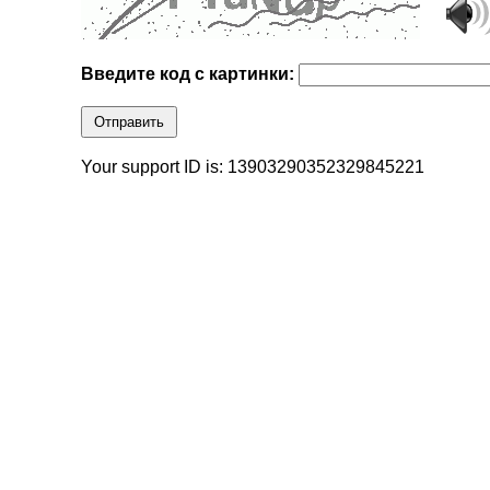
Введите код с картинки:
Отправить
Your support ID is: 13903290352329845221