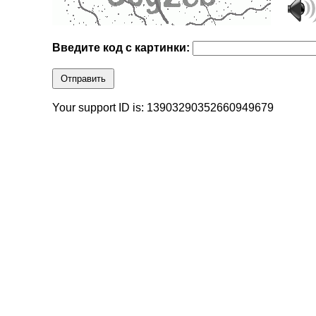
Введите код с картинки:
Отправить
Your support ID is: 13903290352660949679