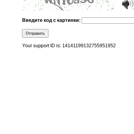
Введите код с картинки:
Отправить
Your support ID is: 14141199132755951952