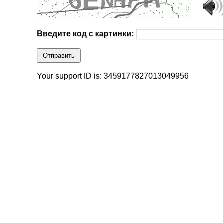
Введите код с картинки:
Отправить
Your support ID is: 3459177827013049956